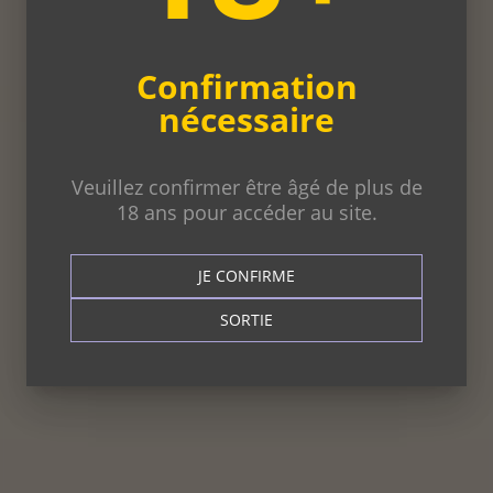
Confirmation
nécessaire
Veuillez confirmer être âgé de plus de
18 ans pour accéder au site.
JE CONFIRME
SORTIE