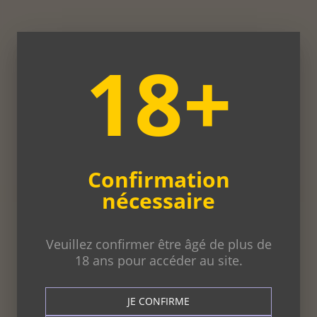
18+
Confirmation
nécessaire
Veuillez confirmer être âgé de plus de
18 ans pour accéder au site.
JE CONFIRME